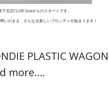
下北沢CLUB Queからのスタートです。
の勢いのまま、さらなる新しいブロンディが始まります！
DIE PLASTIC WAGON
nd more….