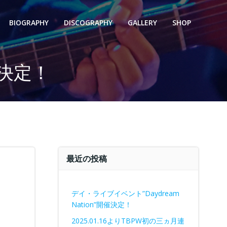
BIOGRAPHY
DISCOGRAPHY
GALLERY
SHOP
が決定！
最近の投稿
デイ・ライブイベント”Daydream
Nation”開催決定！
2025.01.16よりTBPW初の三ヵ月連